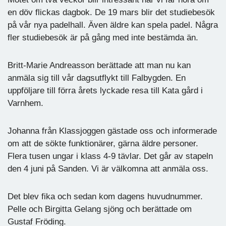
en döv flickas dagbok. De 19 mars blir det studiebesök
på vår nya padelhall. Även äldre kan spela padel. Några
fler studiebesök är på gång med inte bestämda än.
Britt-Marie Andreasson berättade att man nu kan
anmäla sig till vår dagsutflykt till Falbygden. En
uppföljare till förra årets lyckade resa till Kata gård i
Varnhem.
Johanna från Klassjoggen gästade oss och informerade
om att de sökte funktionärer, gärna äldre personer.
Flera tusen ungar i klass 4-9 tävlar. Det går av stapeln
den 4 juni på Sanden. Vi är välkomna att anmäla oss.
Det blev fika och sedan kom dagens huvudnummer.
Pelle och Birgitta Gelang sjöng och berättade om
Gustaf Fröding.