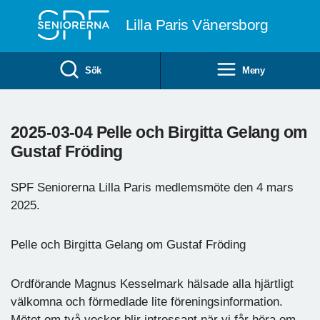
Till övergripande innehåll
Lilla Paris Vänersborg
Sök
Meny
2025-03-04 Pelle och Birgitta Gelang om
Gustaf Fröding
SPF Seniorerna Lilla Paris medlemsmöte den 4 mars
2025.
Pelle och Birgitta Gelang om Gustaf Fröding
Ordförande Magnus Kesselmark hälsade alla hjärtligt
välkomna och förmedlade lite föreningsinformation.
Mötet om två veckor blir intressant när vi får höra om