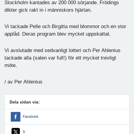
Stockholm kantades av 200 000 sörjande. Frödings
dikter gick rakt in i människors hjärtan.
Vi tackade Pelle och Birgitta med blommor och en stor
applåd. Deras program blev mycket uppskattat.
Vi avslutade med sedvanligt lotteri och Per Ahlenius
tackade alla (salen var full!) för ett mycket trevligt
möte.
/ av Per Ahlenius
Dela sidan via:
Facebook
X