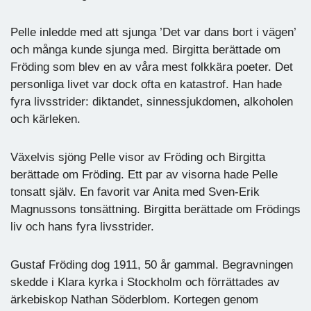
Pelle inledde med att sjunga ’Det var dans bort i vägen’
och många kunde sjunga med. Birgitta berättade om
Fröding som blev en av våra mest folkkära poeter. Det
personliga livet var dock ofta en katastrof. Han hade
fyra livsstrider: diktandet, sinnessjukdomen, alkoholen
och kärleken.
Växelvis sjöng Pelle visor av Fröding och Birgitta
berättade om Fröding. Ett par av visorna hade Pelle
tonsatt själv. En favorit var Anita med Sven-Erik
Magnussons tonsättning. Birgitta berättade om Frödings
liv och hans fyra livsstrider.
Gustaf Fröding dog 1911, 50 år gammal. Begravningen
skedde i Klara kyrka i Stockholm och förrättades av
ärkebiskop Nathan Söderblom. Kortegen genom