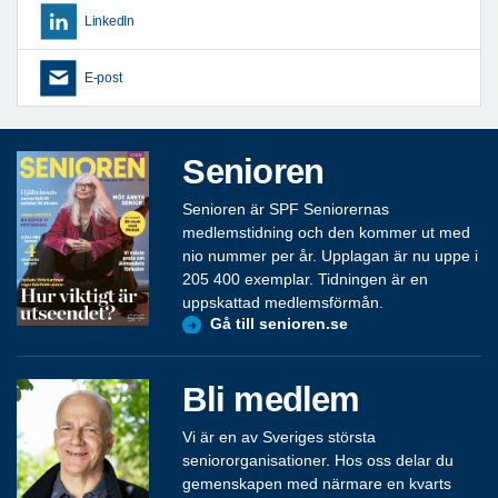
LinkedIn
E-post
Senioren
Senioren är SPF Seniorernas
medlemstidning och den kommer ut med
nio nummer per år. Upplagan är nu uppe i
205 400 exemplar. Tidningen är en
uppskattad medlemsförmån.
Gå till senioren.se
Bli medlem
Vi är en av Sveriges största
seniororganisationer. Hos oss delar du
gemenskapen med närmare en kvarts