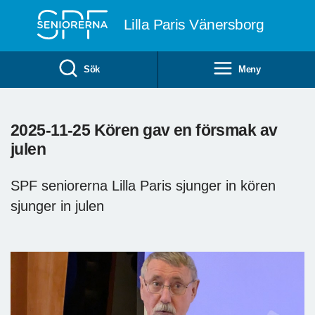
Till övergripande innehåll
Lilla Paris Vänersborg
Sök
Meny
2025-11-25 Kören gav en försmak av
julen
SPF seniorerna Lilla Paris sjunger in kören
sjunger in julen