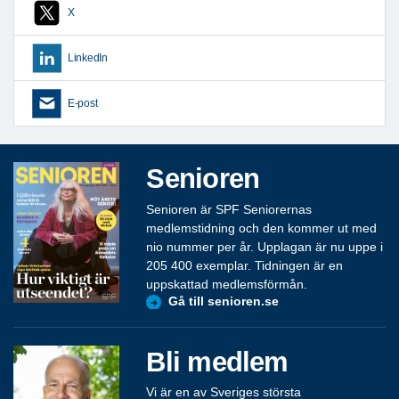
X
LinkedIn
E-post
Senioren
Senioren är SPF Seniorernas
medlemstidning och den kommer ut med
nio nummer per år. Upplagan är nu uppe i
205 400 exemplar. Tidningen är en
uppskattad medlemsförmån.
Gå till senioren.se
Bli medlem
Vi är en av Sveriges största