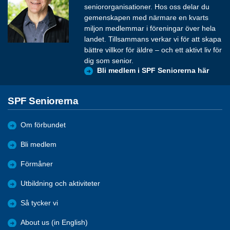
seniororganisationer. Hos oss delar du
gemenskapen med närmare en kvarts
miljon medlemmar i föreningar över hela
landet. Tillsammans verkar vi för att skapa
bättre villkor för äldre – och ett aktivt liv för
dig som senior.
Bli medlem i SPF Seniorerna här
SPF Seniorerna
Om förbundet
Bli medlem
Förmåner
Utbildning och aktiviteter
Så tycker vi
About us (in English)