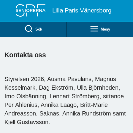
Till övergripande innehåll
Lilla Paris Vänersborg
Sök
Meny
Kontakta oss
Styrelsen 2026; Ausma Pavulans, Magnus
Kesselmark, Dag Ekström, Ulla Björnheden,
Imo Olsbänning, Lennart Strömberg, sittande
Per Ahlenius, Annika Laago, Britt-Marie
Andreasson. Saknas, Annika Rundström samt
Kjell Gustavsson.