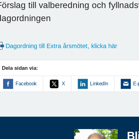
Förslag till valberedning och fyllnads
dagordningen
Dagordning till Extra årsmötet, klicka här
Dela sidan via:
Facebook
X
LinkedIn
E-
Bl