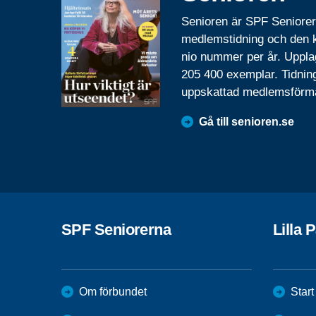
Senioren är SPF Seniore
medlemstidning och den
nio nummer per år. Uppla
205 400 exemplar. Tidnin
uppskattad medlemsförm
Gå till senioren.se
SPF Seniorerna
Lilla 
Om förbundet
Start