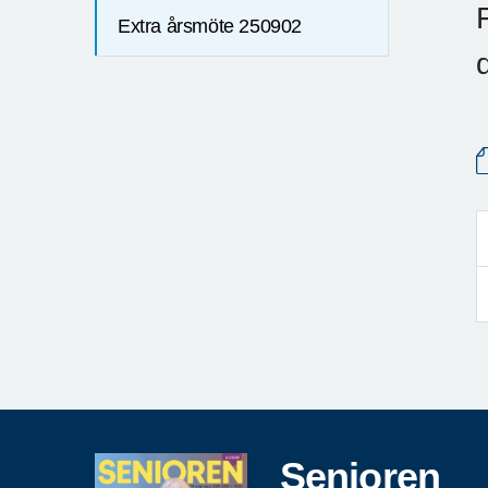
Extra årsmöte 250902
Senioren