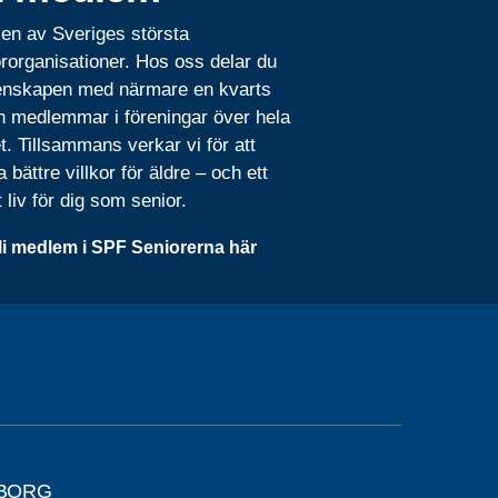
 en av Sveriges största
rorganisationer. Hos oss delar du
nskapen med närmare en kvarts
n medlemmar i föreningar över hela
t. Tillsammans verkar vi för att
 bättre villkor för äldre – och ett
t liv för dig som senior.
li medlem i SPF Seniorerna här
SBORG