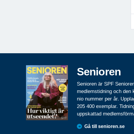
Senioren
Senioren är SPF Seniore
medlemstidning och den
nio nummer per år. Uppla
205 400 exemplar. Tidnin
uppskattad medlemsförm
Gå till senioren.se