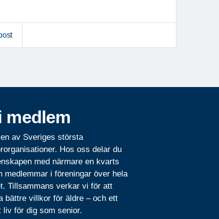
post
i medlem
 en av Sveriges största
rorganisationer. Hos oss delar du
nskapen med närmare en kvarts
n medlemmar i föreningar över hela
t. Tillsammans verkar vi för att
 bättre villkor för äldre – och ett
t liv för dig som senior.