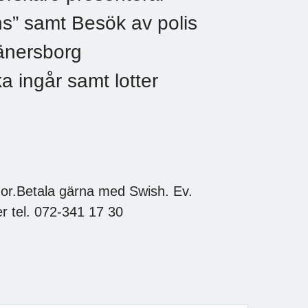
s” samt Besök av polis
Vänersborg
 ingår samt lotter
or.Betala gärna med Swish. Ev.
r tel. 072-341 17 30