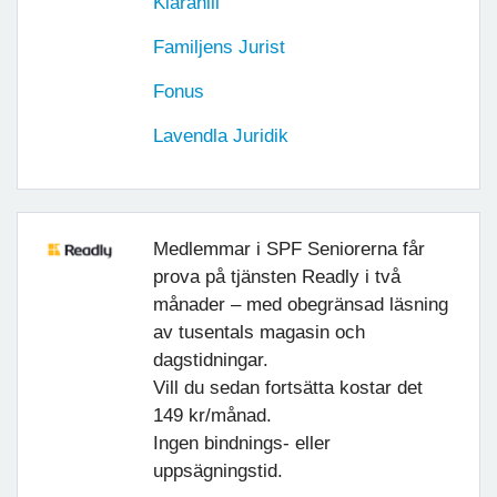
Klarahill
Familjens Jurist
Fonus
Lavendla Juridik
Medlemmar i SPF Seniorerna får
prova på tjänsten Readly i två
månader – med obegränsad läsning
av tusentals magasin och
dagstidningar.
Vill du sedan fortsätta kostar det
149 kr/månad.
Ingen bindnings- eller
uppsägningstid.