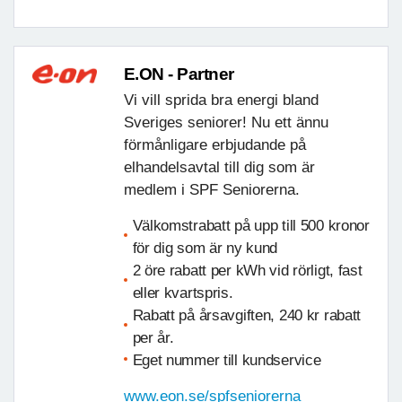
E.ON - Partner
Vi vill sprida bra energi bland
Sveriges seniorer! Nu ett ännu
förmånligare erbjudande på
elhandelsavtal till dig som är
medlem i SPF Seniorerna.
Välkomstrabatt på upp till 500 kronor
för dig som är ny kund
2 öre rabatt per kWh vid rörligt, fast
eller kvartspris.
Rabatt på årsavgiften, 240 kr rabatt
per år.
Eget nummer till kundservice
www.eon.se/spfseniorerna