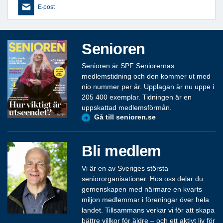
E-post
Senioren
Senioren är SPF Seniorernas
medlemstidning och den kommer ut med
nio nummer per år. Upplagan är nu uppe i
205 400 exemplar. Tidningen är en
uppskattad medlemsförmån.
Gå till senioren.se
Bli medlem
Vi är en av Sveriges största
seniororganisationer. Hos oss delar du
gemenskapen med närmare en kvarts
miljon medlemmar i föreningar över hela
landet. Tillsammans verkar vi för att skapa
bättre villkor för äldre – och ett aktivt liv för