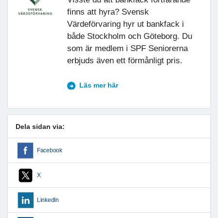
finns att hyra? Svensk
Värdeförvaring hyr ut bankfack i
både Stockholm och Göteborg. Du
som är medlem i SPF Seniorerna
erbjuds även ett förmånligt pris.
Läs mer här
Dela sidan via:
Facebook
X
LinkedIn