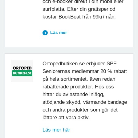
och e-böcker direkt i din mobil eller
surfplatta. Efter din gratisperiod
kostar BookBeat från 99kr/mån.
Läs mer
Ortopedbutiken.se erbjuder SPF
Seniorernas medlemmar 20 % rabatt
på hela sortimentet, även redan
rabatterade produkter. Hos oss
hittar du avlastande inlägg,
stödjande skydd, värmande bandage
och andra produkter som gör det
lättare att vara aktiv.
Läs mer här