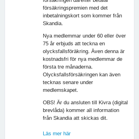
försäkringen därefter betalar
försäkringspremien med det
inbetalningskort som kommer från
Skandia.
Nya medlemmar under 60 eller över
75 år erbjuds att teckna en
olycksfallsföräkring. Även denna är
kostnadsfri för nya medlemmar de
första tre månaderna.
Olycksfallsförsäkringen kan även
tecknas senare under
medlemskapet.
OBS! Är du ansluten till Kivra (digital
brevlåda) kommer all information
från Skandia att skickas dit.
Läs mer här