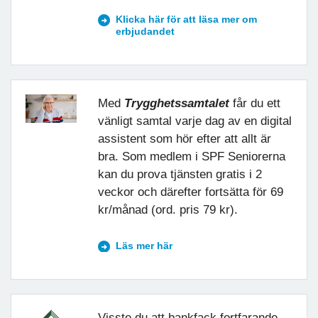
Klicka här för att läsa mer om
erbjudandet
Med
Trygghetssamtalet
får du ett
vänligt samtal varje dag av en digital
assistent som hör efter att allt är
bra. Som medlem i SPF Seniorerna
kan du prova tjänsten gratis i 2
veckor och därefter fortsätta för 69
kr/månad (ord. pris 79 kr).
Läs mer här
Visste du att bankfack fortfarande