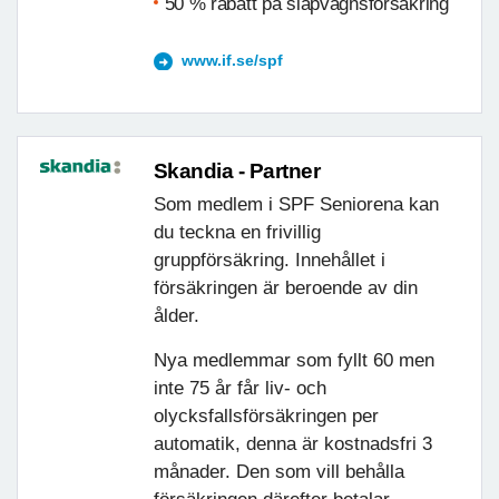
50 % rabatt på släpvagnsförsäkring
www.if.se/spf
Skandia - Partner
Som medlem i SPF Seniorena kan
du teckna en frivillig
gruppförsäkring. Innehållet i
försäkringen är beroende av din
ålder.
Nya medlemmar som fyllt 60 men
inte 75 år får liv- och
olycksfallsförsäkringen per
automatik, denna är kostnadsfri 3
månader. Den som vill behålla