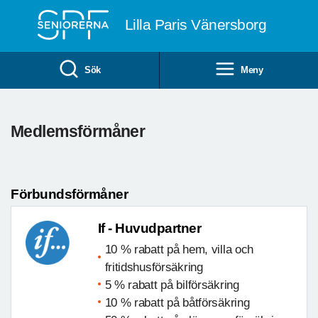
Till övergripande innehåll
Lilla Paris Vänersborg
Sök
Meny
Medlemsförmåner
Förbundsförmåner
If - Huvudpartner
10 % rabatt på hem, villa och
fritidshusförsäkring
5 % rabatt på bilförsäkring
10 % rabatt på båtförsäkring