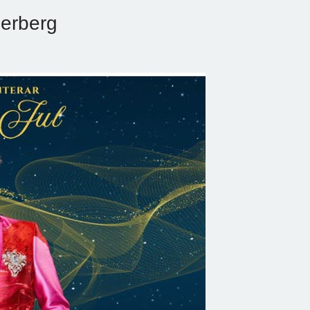
erberg