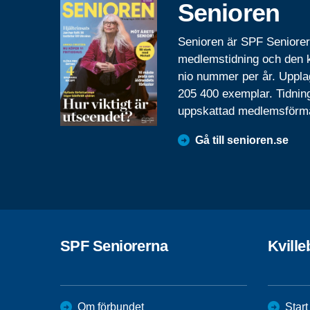
Senioren
Senioren är SPF Seniore
medlemstidning och den
nio nummer per år. Uppla
205 400 exemplar. Tidnin
uppskattad medlemsförm
Gå till senioren.se
SPF Seniorerna
Kvill
Om förbundet
Start