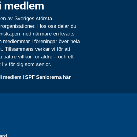
i medlem
 en av Sveriges största
rorganisationer. Hos oss delar du
nskapen med närmare en kvarts
n medlemmar i föreningar över hela
t. Tillsammans verkar vi för att
 bättre villkor för äldre – och ett
t liv för dig som senior.
li medlem i SPF Seniorerna här
gard