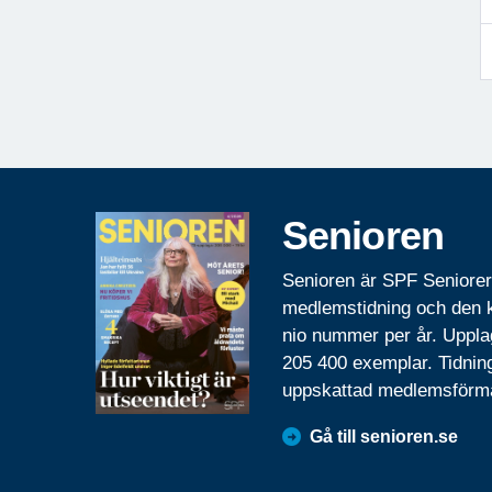
Senioren
Senioren är SPF Seniore
medlemstidning och den
nio nummer per år. Uppla
205 400 exemplar. Tidnin
uppskattad medlemsförm
Gå till senioren.se