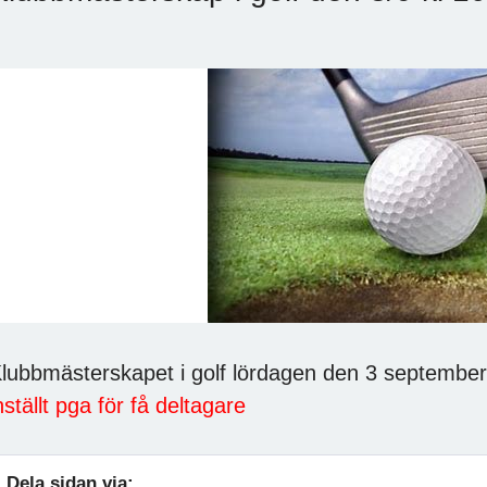
lubbmästerskapet i golf lördagen den 3 september
nställt pga för få deltagare
Dela sidan via: