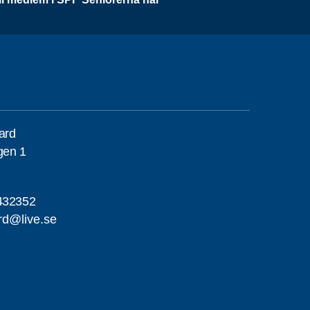
gard
gen 1
432352
ard@live.se