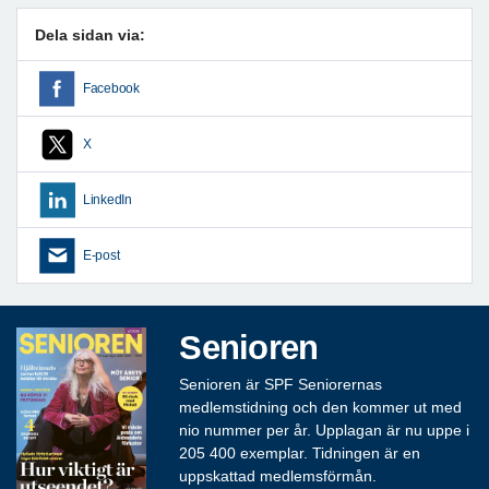
Dela sidan via:
Facebook
X
LinkedIn
E-post
Senioren
Senioren är SPF Seniorernas
medlemstidning och den kommer ut med
nio nummer per år. Upplagan är nu uppe i
205 400 exemplar. Tidningen är en
uppskattad medlemsförmån.