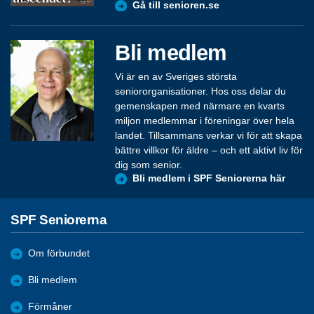
Gå till senioren.se
Bli medlem
Vi är en av Sveriges största
seniororganisationer. Hos oss delar du
gemenskapen med närmare en kvarts
miljon medlemmar i föreningar över hela
landet. Tillsammans verkar vi för att skapa
bättre villkor för äldre – och ett aktivt liv för
dig som senior.
Bli medlem i SPF Seniorerna här
SPF Seniorerna
Om förbundet
Bli medlem
Förmåner