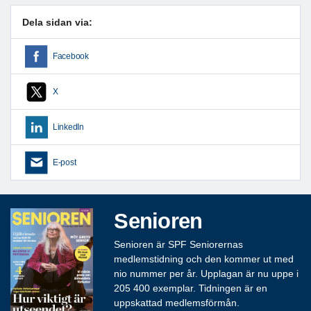
Dela sidan via:
Facebook
X
LinkedIn
E-post
Senioren
Senioren är SPF Seniorernas
medlemstidning och den kommer ut med
nio nummer per år. Upplagan är nu uppe i
205 400 exemplar. Tidningen är en
uppskattad medlemsförmån.