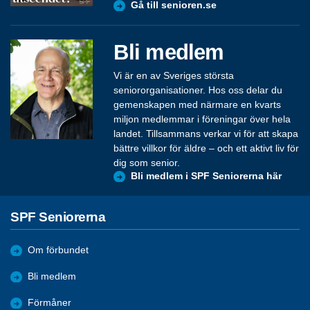
Gå till senioren.se
Bli medlem
Vi är en av Sveriges största
seniororganisationer. Hos oss delar du
gemenskapen med närmare en kvarts
miljon medlemmar i föreningar över hela
landet. Tillsammans verkar vi för att skapa
bättre villkor för äldre – och ett aktivt liv för
dig som senior.
Bli medlem i SPF Seniorerna här
SPF Seniorerna
Om förbundet
Bli medlem
Förmåner