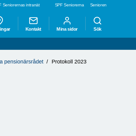
 Seniorernas intranät
SPF Seniorerna
Senioren
ingar
Kontakt
Mina sidor
Sök
 pensionärsrådet
Protokoll 2023