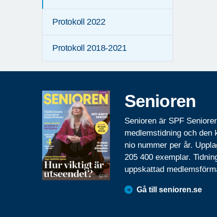
Protokoll 2022
Protokoll 2018-2021
Senioren
Senioren är SPF Seniore
medlemstidning och den
nio nummer per år. Uppla
205 400 exemplar. Tidnin
uppskattad medlemsförm
Gå till senioren.se