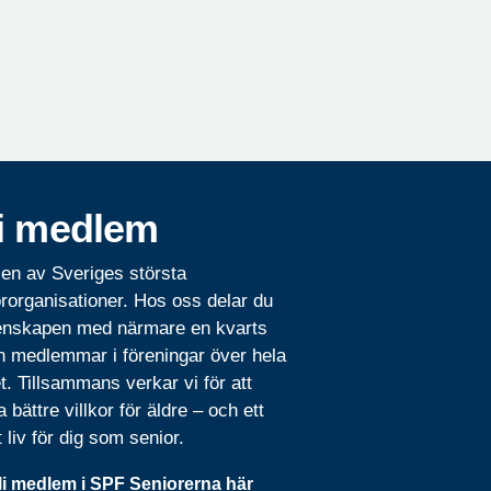
i medlem
 en av Sveriges största
rorganisationer. Hos oss delar du
nskapen med närmare en kvarts
n medlemmar i föreningar över hela
t. Tillsammans verkar vi för att
 bättre villkor för äldre – och ett
t liv för dig som senior.
li medlem i SPF Seniorerna här