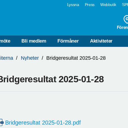
Lyssna
Press
Webbutik
SPF
Fören
möte
Bli medlem
Förmåner
Aktiviteter
iterna
Nyheter
Bridgeresultat 2025-01-28
Bridgeresultat 2025-01-28
Bridgeresultat 2025-01-28.pdf