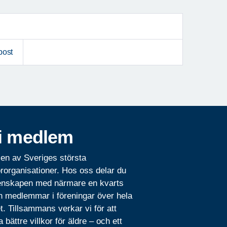
post
i medlem
 en av Sveriges största
rorganisationer. Hos oss delar du
nskapen med närmare en kvarts
n medlemmar i föreningar över hela
t. Tillsammans verkar vi för att
 bättre villkor för äldre – och ett