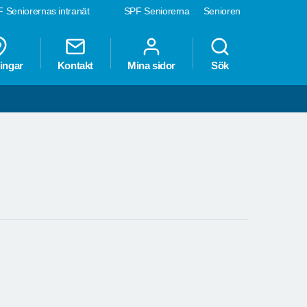
 Seniorernas intranät
SPF Seniorerna
Senioren
ingar
Kontakt
Mina sidor
Sök