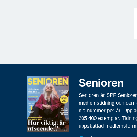
Senioren
Senioren är SPF Seniore
medlemstidning och den
nio nummer per år. Uppla
205 400 exemplar. Tidnin
uppskattad medlemsförm