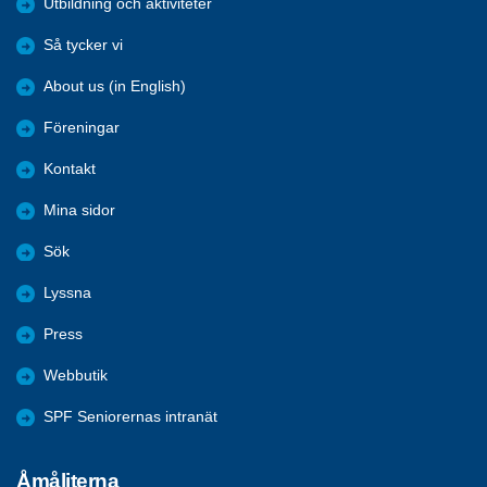
Utbildning och aktiviteter
Så tycker vi
About us (in English)
Föreningar
Kontakt
Mina sidor
Sök
Lyssna
Press
Webbutik
SPF Seniorernas intranät
Åmåliterna