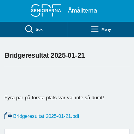
Till övergripande innehåll
Åmåliterna
Sök
Meny
Bridgeresultat 2025-01-21
Fyra par på första plats var väl inte så dumt!
Bridgeresultat 2025-01-21.pdf