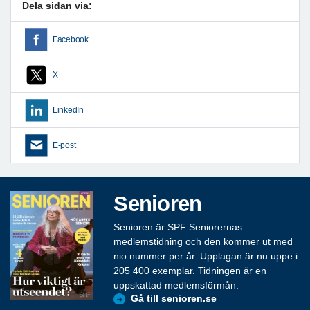
Dela sidan via:
Facebook
X
LinkedIn
E-post
Senioren
Senioren är SPF Seniorernas
medlemstidning och den kommer ut med
nio nummer per år. Upplagan är nu uppe i
205 400 exemplar. Tidningen är en
uppskattad medlemsförmån.
Gå till senioren.se