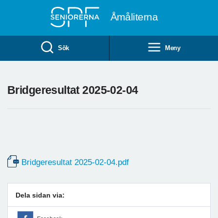
Till övergripande innehåll
Åmåliterna
Sök
Meny
Bridgeresultat 2025-02-04
Bridgeresultat 2025-02-04.pdf
Dela sidan via: