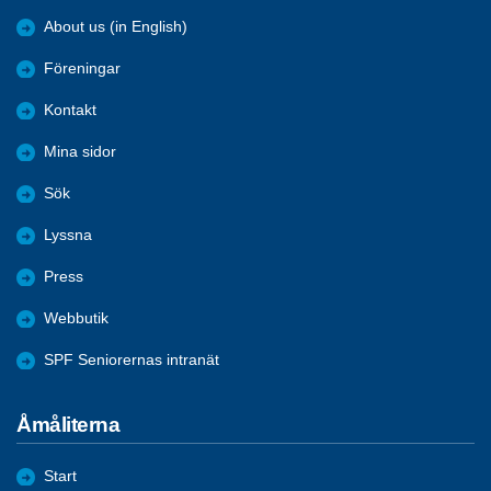
About us (in English)
Föreningar
Kontakt
Mina sidor
Sök
Lyssna
Press
Webbutik
SPF Seniorernas intranät
Åmåliterna
Start