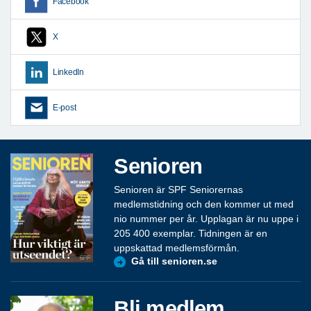
Facebook
X
LinkedIn
E-post
Senioren
Senioren är SPF Seniorernas
medlemstidning och den kommer ut med
nio nummer per år. Upplagan är nu uppe i
205 400 exemplar. Tidningen är en
uppskattad medlemsförmån.
Gå till senioren.se
Bli medlem