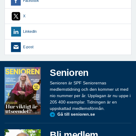
Facebook
X
LinkedIn
E-post
Senioren
Senioren är SPF Seniorernas
medlemstidning och den kommer ut med
nio nummer per år. Upplagan är nu uppe i
205 400 exemplar. Tidningen är en
uppskattad medlemsförmån.
Gå till senioren.se
Bli medlem