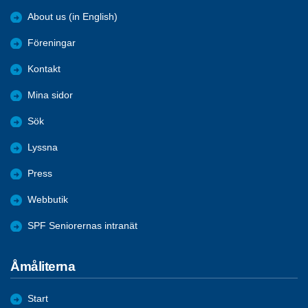
About us (in English)
Föreningar
Kontakt
Mina sidor
Sök
Lyssna
Press
Webbutik
SPF Seniorernas intranät
Åmåliterna
Start