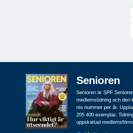
Senioren
Senioren är SPF Seniore
medlemstidning och den
nio nummer per år. Uppla
205 400 exemplar. Tidnin
uppskattad medlemsförm