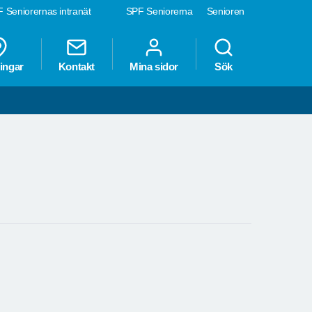
 Seniorernas intranät
SPF Seniorerna
Senioren
ingar
Kontakt
Mina sidor
Sök