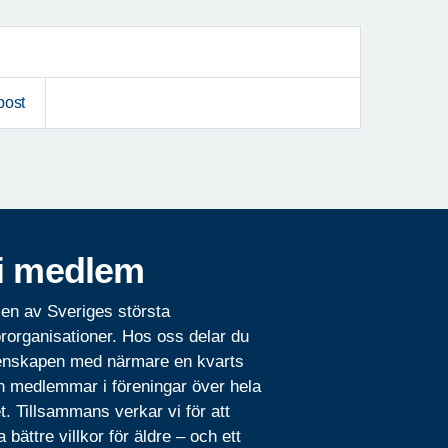
post
i medlem
 en av Sveriges största
rorganisationer. Hos oss delar du
nskapen med närmare en kvarts
n medlemmar i föreningar över hela
t. Tillsammans verkar vi för att
 bättre villkor för äldre – och ett