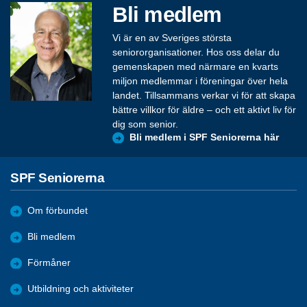
Bli medlem
Vi är en av Sveriges största
seniororganisationer. Hos oss delar du
gemenskapen med närmare en kvarts
miljon medlemmar i föreningar över hela
landet. Tillsammans verkar vi för att skapa
bättre villkor för äldre – och ett aktivt liv för
dig som senior.
Bli medlem i SPF Seniorerna här
SPF Seniorerna
Om förbundet
Bli medlem
Förmåner
Utbildning och aktiviteter