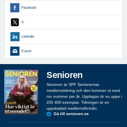
Facebook
X
LinkedIn
E-post
Senioren
Senioren är SPF Seniorernas
medlemstidning och den kommer ut med
nio nummer per år. Upplagan är nu uppe i
205 400 exemplar. Tidningen är en
uppskattad medlemsförmån.
Gå till senioren.se