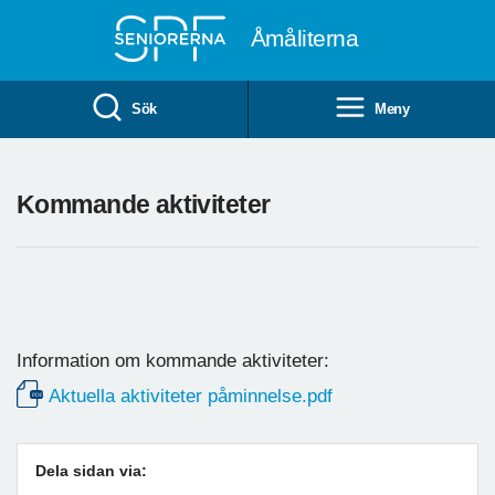
Till övergripande innehåll
Åmåliterna
Sök
Meny
Kommande aktiviteter
Information om kommande aktiviteter:
Aktuella aktiviteter påminnelse.pdf
Dela sidan via: