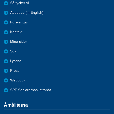
Så tycker vi
About us (in English)
Föreningar
Kontakt
Mina sidor
Sök
Lyssna
Press
Webbutik
SPF Seniorernas intranät
Åmåliterna