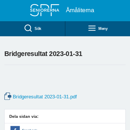
Till övergripande innehåll
Åmåliterna
Sök
Meny
Bridgeresultat 2023-01-31
Bridgeresultat 2023-01-31.pdf
Dela sidan via: