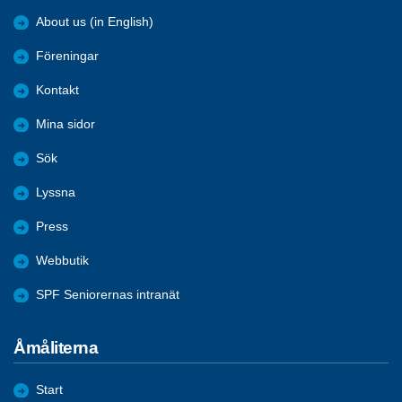
About us (in English)
Föreningar
Kontakt
Mina sidor
Sök
Lyssna
Press
Webbutik
SPF Seniorernas intranät
Åmåliterna
Start