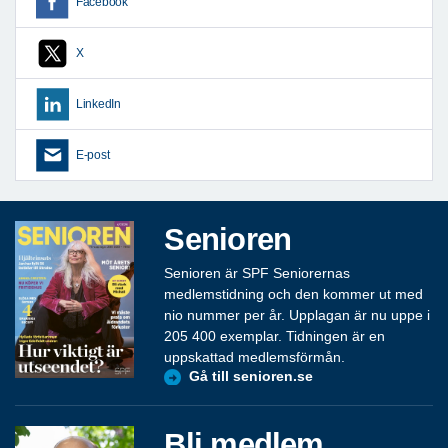
Facebook
X
LinkedIn
E-post
Senioren
Senioren är SPF Seniorernas
medlemstidning och den kommer ut med
nio nummer per år. Upplagan är nu uppe i
205 400 exemplar. Tidningen är en
uppskattad medlemsförmån.
Gå till senioren.se
Bli medlem