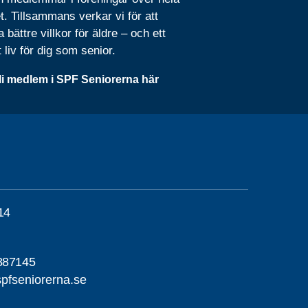
t. Tillsammans verkar vi för att
 bättre villkor för äldre – och ett
t liv för dig som senior.
li medlem i SPF Seniorerna här
14
887145
pfseniorerna.se