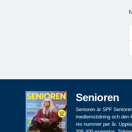
N
Senioren
Senioren är SPF Seniore
medlemstidning och den
nio nummer per år. Uppla
205 400 exemplar. Tidnin