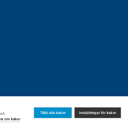
Tillåt alla kakor
Inställningar för kakor
 och
er om kakor