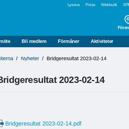
Lyssna
Press
Webbutik
SPF
Fören
möte
Bli medlem
Förmåner
Aktiviteter
iterna
Nyheter
Bridgeresultat 2023-02-14
Bridgeresultat 2023-02-14
Bridgeresultat 2023-02-14.pdf