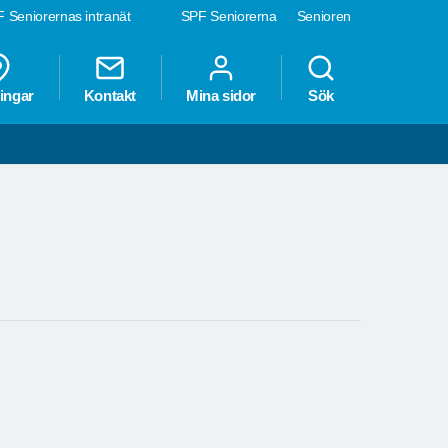
 Seniorernas intranät
SPF Seniorerna
Senioren
ingar
Kontakt
Mina sidor
Sök