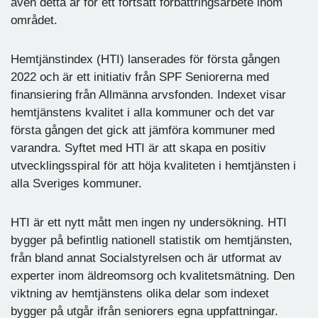
även detta år för ett fortsatt förbättringsarbete inom
området.
Hemtjänstindex (HTI) lanserades för första gången
2022 och är ett initiativ från SPF Seniorerna med
finansiering från Allmänna arvsfonden. Indexet visar
hemtjänstens kvalitet i alla kommuner och det var
första gången det gick att jämföra kommuner med
varandra. Syftet med HTI är att skapa en positiv
utvecklingsspiral för att höja kvaliteten i hemtjänsten i
alla Sveriges kommuner.
HTI är ett nytt mått men ingen ny undersökning. HTI
bygger på befintlig nationell statistik om hemtjänsten,
från bland annat Socialstyrelsen och är utformat av
experter inom äldreomsorg och kvalitetsmätning. Den
viktning av hemtjänstens olika delar som indexet
bygger på utgår ifrån seniorers egna uppfattningar.