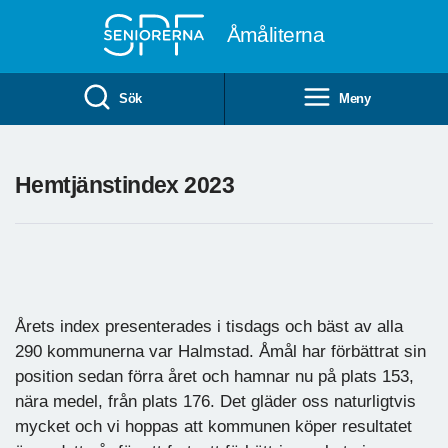
Till övergripande innehåll
Åmåliterna
Sök
Meny
Hemtjänstindex 2023
Årets index presenterades i tisdags och bäst av alla
290 kommunerna var Halmstad. Åmål har förbättrat sin
position sedan förra året och hamnar nu på plats 153,
nära medel, från plats 176. Det gläder oss naturligtvis
mycket och vi hoppas att kommunen köper resultatet