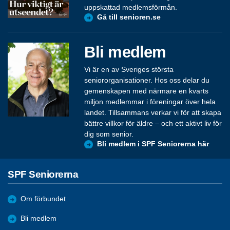
uppskattad medlemsförmån.
Gå till senioren.se
Bli medlem
Vi är en av Sveriges största
seniororganisationer. Hos oss delar du
gemenskapen med närmare en kvarts
miljon medlemmar i föreningar över hela
landet. Tillsammans verkar vi för att skapa
bättre villkor för äldre – och ett aktivt liv för
dig som senior.
Bli medlem i SPF Seniorerna här
SPF Seniorerna
Om förbundet
Bli medlem