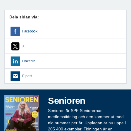
Dela sidan via:
Facebook
X
LinkedIn
E-post
Senioren
Senioren är SPF Seniorernas
medlemstidning och den kommer ut med
nio nummer per år. Upplagan är nu uppe i
205 400 exemplar. Tidningen är en