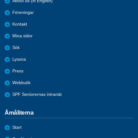
About us (in English)
Föreningar
Kontakt
Mina sidor
Sök
Lyssna
Press
Webbutik
SPF Seniorernas intranät
Åmåliterna
Start