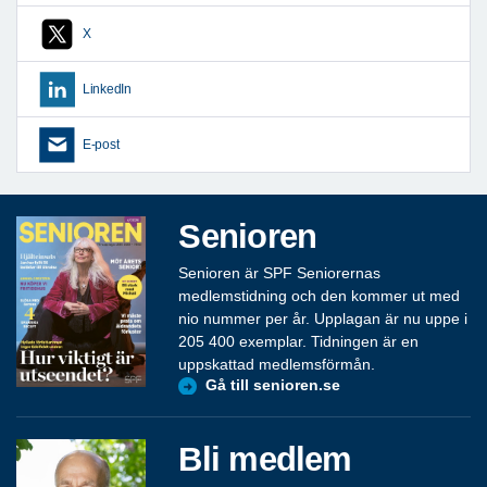
X
LinkedIn
E-post
Senioren
Senioren är SPF Seniorernas
medlemstidning och den kommer ut med
nio nummer per år. Upplagan är nu uppe i
205 400 exemplar. Tidningen är en
uppskattad medlemsförmån.
Gå till senioren.se
Bli medlem