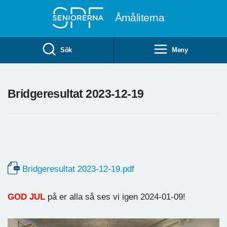
Till övergripande innehåll
Åmåliterna
Sök
Meny
Bridgeresultat 2023-12-19
Bridgeresultat 2023-12-19.pdf
GOD JUL
på er alla så ses vi igen 2024-01-09!