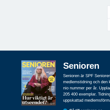
Senioren
Senioren är SPF Seniore
medlemstidning och den
nio nummer per år. Uppla
205 400 exemplar. Tidnin
uppskattad medlemsförm