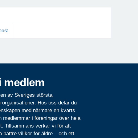
post
i medlem
 en av Sveriges största
rorganisationer. Hos oss delar du
nskapen med närmare en kvarts
n medlemmar i föreningar över hela
t. Tillsammans verkar vi för att
 bättre villkor för äldre – och ett