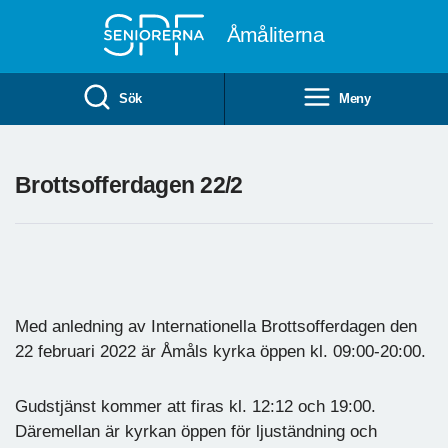
Till övergripande innehåll
Åmåliterna
Sök
Meny
Brottsofferdagen 22/2
Med anledning av Internationella Brottsofferdagen den
22 februari 2022 är Åmåls kyrka öppen kl. 09:00-20:00.
Gudstjänst kommer att firas kl. 12:12 och 19:00.
Däremellan är kyrkan öppen för ljuständning och