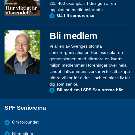
205 400 exemplar. Tidningen är en
uppskattad medlemsförmån.
Gå till senioren.se
Bli medlem
Vi är en av Sveriges största
seniororganisationer. Hos oss delar du
gemenskapen med närmare en kvarts
miljon medlemmar i föreningar över hela
landet. Tillsammans verkar vi för att skapa
bättre villkor för äldre – och ett aktivt liv för
dig som senior.
Bli medlem i SPF Seniorerna här
SPF Seniorerna
Om förbundet
Bli medlem