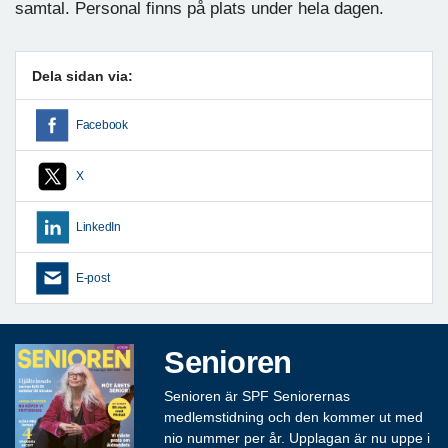
samtal. Personal finns på plats under hela dagen.
Dela sidan via:
Facebook
X
LinkedIn
E-post
Senioren
Senioren är SPF Seniorernas
medlemstidning och den kommer ut med
nio nummer per år. Upplagan är nu uppe i