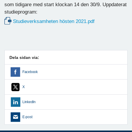
som tidigare med start klockan 14 den 30/9. Uppdaterat
studieprogram:
Studieverksamheten hösten 2021.pdf
Dela sidan via:
Facebook
X
LinkedIn
E-post