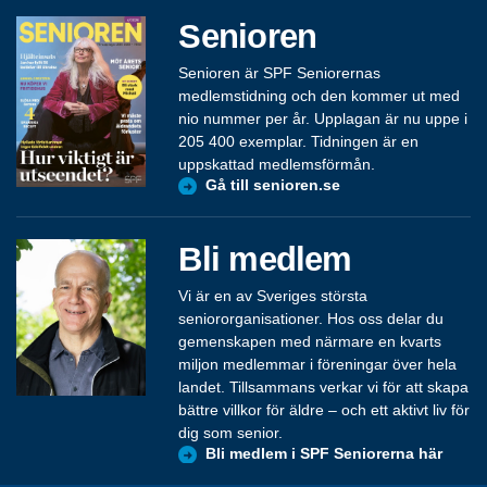
Senioren
Senioren är SPF Seniorernas
medlemstidning och den kommer ut med
nio nummer per år. Upplagan är nu uppe i
205 400 exemplar. Tidningen är en
uppskattad medlemsförmån.
Gå till senioren.se
Bli medlem
Vi är en av Sveriges största
seniororganisationer. Hos oss delar du
gemenskapen med närmare en kvarts
miljon medlemmar i föreningar över hela
landet. Tillsammans verkar vi för att skapa
bättre villkor för äldre – och ett aktivt liv för
dig som senior.
Bli medlem i SPF Seniorerna här