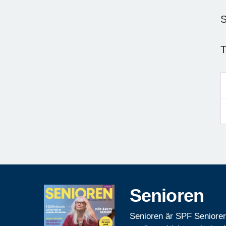
S
T
Senioren
Senioren är SPF Seniore