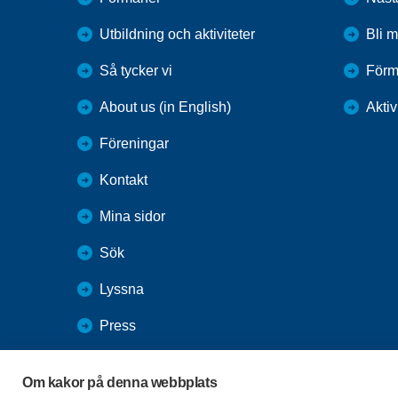
Utbildning och aktiviteter
Bli 
Så tycker vi
Förm
About us (in English)
Aktiv
Föreningar
Kontakt
Mina sidor
Sök
Lyssna
Press
Webbutik
Om kakor på denna webbplats