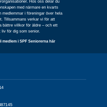
rorganisationer. Hos oss delar du
nskapen med närmare en kvarts
n medlemmar i föreningar över hela
t. Tillsammans verkar vi för att
 bättre villkor för äldre – och ett
t liv för dig som senior.
li medlem i SPF Seniorerna här
14
887145