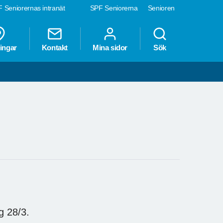
 Seniorernas intranät
SPF Seniorerna
Senioren
ingar
Kontakt
Mina sidor
Sök
 28/3.