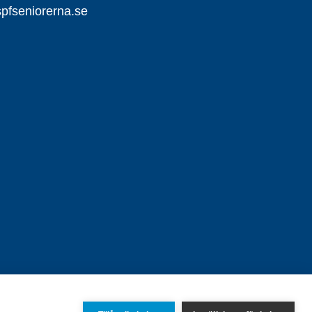
pfseniorerna.se