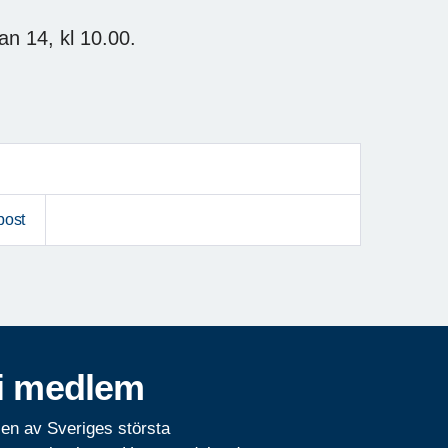
an 14, kl 10.00.
post
i medlem
 en av Sveriges största