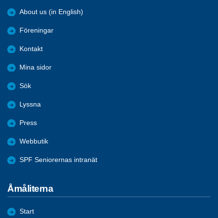
About us (in English)
Föreningar
Kontakt
Mina sidor
Sök
Lyssna
Press
Webbutik
SPF Seniorernas intranät
Åmåliterna
Start