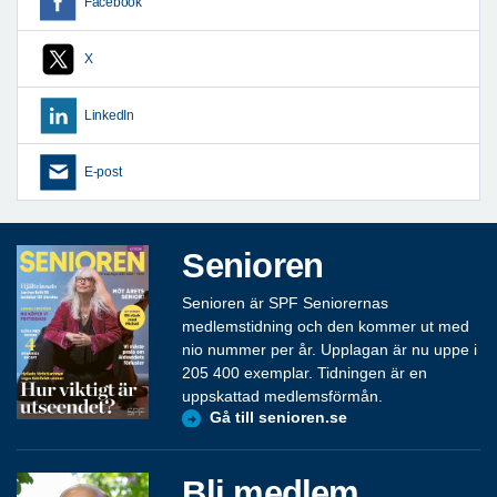
Facebook
X
LinkedIn
E-post
Senioren
Senioren är SPF Seniorernas
medlemstidning och den kommer ut med
nio nummer per år. Upplagan är nu uppe i
205 400 exemplar. Tidningen är en
uppskattad medlemsförmån.
Gå till senioren.se
Bli medlem