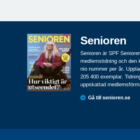
Senioren
Senioren är SPF Seniore
medlemstidning och den
nio nummer per år. Uppla
205 400 exemplar. Tidnin
uppskattad medlemsförm
Gå till senioren.se