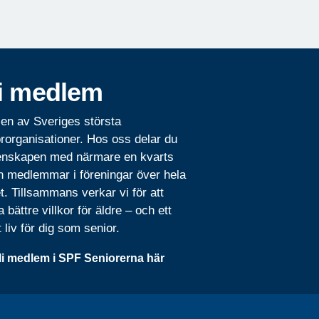
i medlem
 en av Sveriges största
rorganisationer. Hos oss delar du
nskapen med närmare en kvarts
n medlemmar i föreningar över hela
t. Tillsammans verkar vi för att
 bättre villkor för äldre – och ett
t liv för dig som senior.
li medlem i SPF Seniorerna här