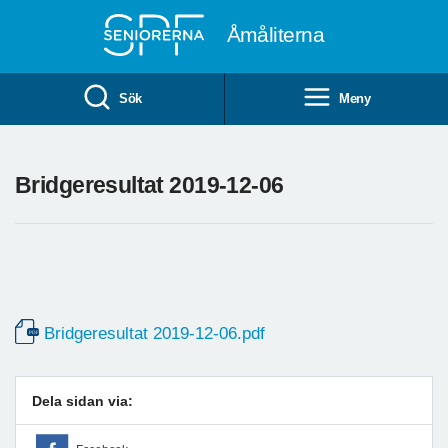
Till övergripande innehåll
Åmåliterna
Sök
Meny
Bridgeresultat 2019-12-06
Bridgeresultat 2019-12-06.pdf
Dela sidan via: