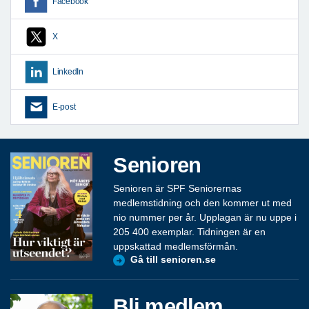
Facebook
X
LinkedIn
E-post
Senioren
Senioren är SPF Seniorernas
medlemstidning och den kommer ut med
nio nummer per år. Upplagan är nu uppe i
205 400 exemplar. Tidningen är en
uppskattad medlemsförmån.
Gå till senioren.se
Bli medlem