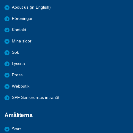
About us (in English)
Föreningar
Kontakt
Mina sidor
Sök
Lyssna
Press
Webbutik
SPF Seniorernas intranät
Åmåliterna
Start