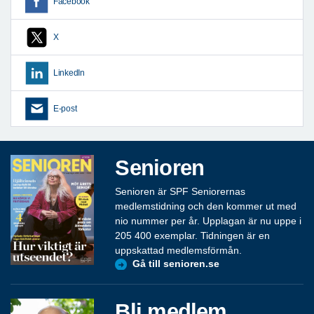
Facebook
X
LinkedIn
E-post
Senioren
Senioren är SPF Seniorernas
medlemstidning och den kommer ut med
nio nummer per år. Upplagan är nu uppe i
205 400 exemplar. Tidningen är en
uppskattad medlemsförmån.
Gå till senioren.se
Bli medlem