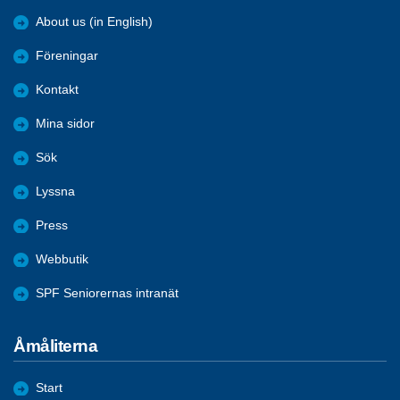
About us (in English)
Föreningar
Kontakt
Mina sidor
Sök
Lyssna
Press
Webbutik
SPF Seniorernas intranät
Åmåliterna
Start