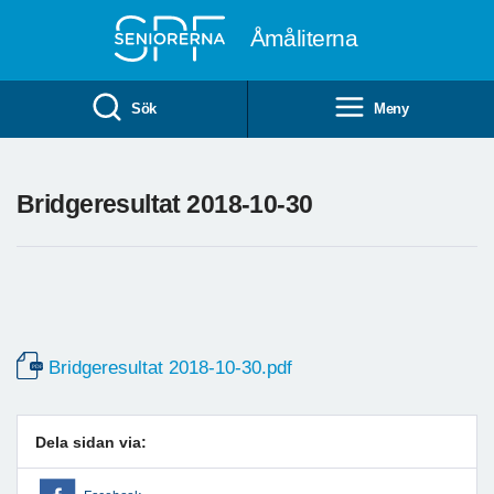
Till övergripande innehåll
Åmåliterna
Sök
Meny
Bridgeresultat 2018-10-30
Bridgeresultat 2018-10-30.pdf
Dela sidan via: