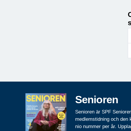
s
Senioren
Senioren är SPF Seniore
medlemstidning och den
nio nummer per år. Uppla