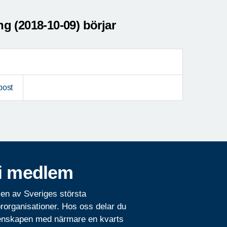
 (2018-10-09) börjar
post
i medlem
 en av Sveriges största
rorganisationer. Hos oss delar du
nskapen med närmare en kvarts