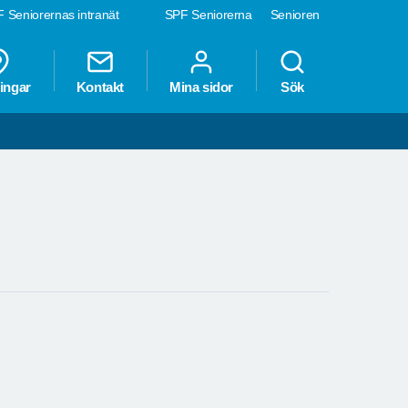
 Seniorernas intranät
SPF Seniorerna
Senioren
ingar
Kontakt
Mina sidor
Sök