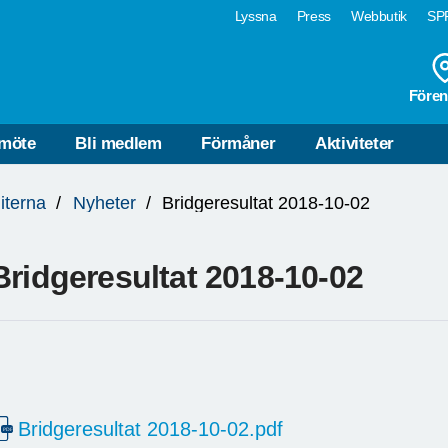
Lyssna
Press
Webbutik
SPF
Fören
möte
Bli medlem
Förmåner
Aktiviteter
iterna
Nyheter
Bridgeresultat 2018-10-02
Bridgeresultat 2018-10-02
Bridgeresultat 2018-10-02.pdf