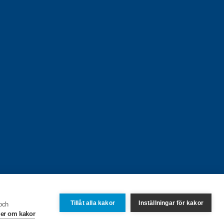
Tillåt alla kakor
Inställningar för kakor
 och
er om kakor