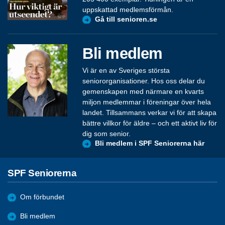
uppskattad medlemsförmån.
Gå till senioren.se
Bli medlem
Vi är en av Sveriges största
seniororganisationer. Hos oss delar du
gemenskapen med närmare en kvarts
miljon medlemmar i föreningar över hela
landet. Tillsammans verkar vi för att skapa
bättre villkor för äldre – och ett aktivt liv för
dig som senior.
Bli medlem i SPF Seniorerna här
SPF Seniorerna
Om förbundet
Bli medlem