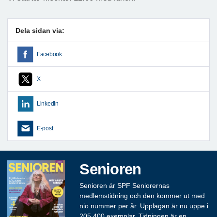
Dela sidan via:
Facebook
X
LinkedIn
E-post
Senioren
Senioren är SPF Seniorernas
medlemstidning och den kommer ut med
nio nummer per år. Upplagan är nu uppe i
205 400 exemplar. Tidningen är en