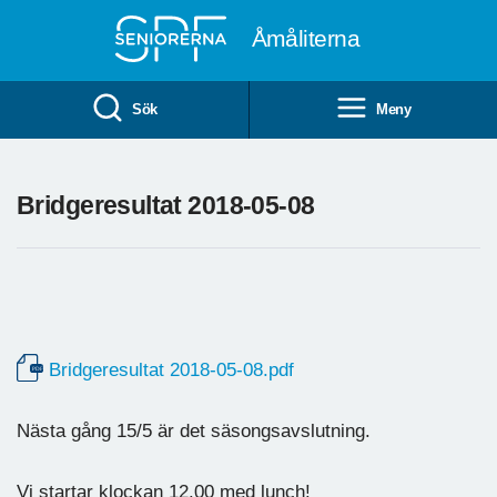
Till övergripande innehåll
Åmåliterna
Sök
Meny
Bridgeresultat 2018-05-08
Bridgeresultat 2018-05-08.pdf
Nästa gång 15/5 är det säsongsavslutning.
Vi startar klockan 12.00 med lunch!