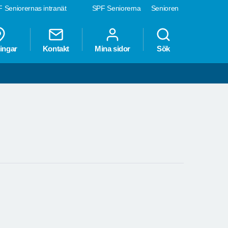
 Seniorernas intranät
SPF Seniorerna
Senioren
ingar
Kontakt
Mina sidor
Sök