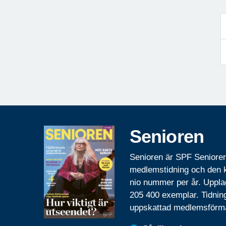
Senioren
Senioren är SPF Seniore
medlemstidning och den
nio nummer per år. Uppla
205 400 exemplar. Tidnin
uppskattad medlemsförm