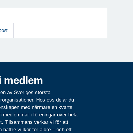
post
i medlem
 en av Sveriges största
rorganisationer. Hos oss delar du
nskapen med närmare en kvarts
n medlemmar i föreningar över hela
t. Tillsammans verkar vi för att
 bättre villkor för äldre – och ett