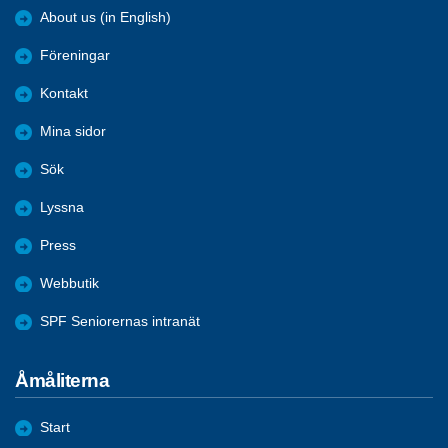
About us (in English)
Föreningar
Kontakt
Mina sidor
Sök
Lyssna
Press
Webbutik
SPF Seniorernas intranät
Åmåliterna
Start