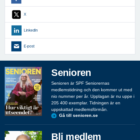
X
LinkedIn
E-post
Senioren
Senioren är SPF Seniorernas
medlemstidning och den kommer ut med
nio nummer per år. Upplagan är nu uppe i
205 400 exemplar. Tidningen är en
uppskattad medlemsförmån.
Gå till senioren.se
Bli medlem