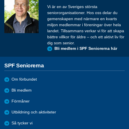
Vi är en av Sveriges största
seniororganisationer. Hos oss delar du
gemenskapen med närmare en kvarts
miljon medlemmar i föreningar över hela
landet. Tillsammans verkar vi för att skapa
bättre villkor för äldre – och ett aktivt liv för
dig som senior.
Bli medlem i SPF Seniorerna här
SPF Seniorerna
Om förbundet
Bli medlem
Förmåner
Utbildning och aktiviteter
Så tycker vi