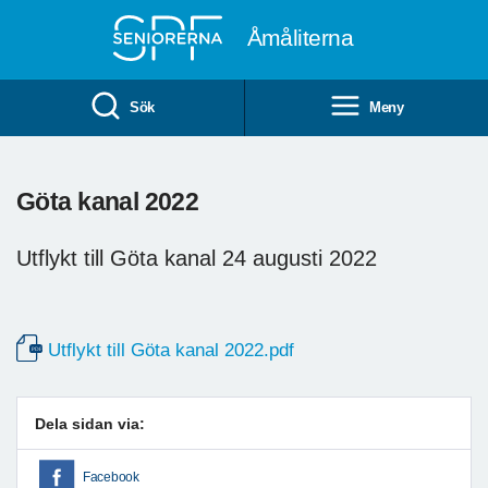
Till övergripande innehåll
Åmåliterna
Sök
Meny
Göta kanal 2022
Utflykt till Göta kanal 24 augusti 2022
Utflykt till Göta kanal 2022.pdf
Dela sidan via:
Facebook