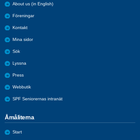
About us (in English)
Föreningar
Kontakt
Mina sidor
Sök
Lyssna
Press
Webbutik
SPF Seniorernas intranät
Åmåliterna
Start