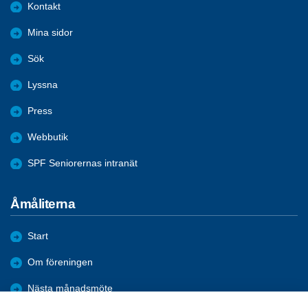
Kontakt
Mina sidor
Sök
Lyssna
Press
Webbutik
SPF Seniorernas intranät
Åmåliterna
Start
Om föreningen
Nästa månadsmöte