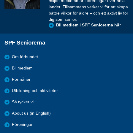
miljon medlemmar i föreningar över hela
landet. Tillsammans verkar vi för att skapa
bättre villkor för äldre – och ett aktivt liv för
dig som senior.
Bli medlem i SPF Seniorerna här
SPF Seniorerna
Om förbundet
Bli medlem
Förmåner
Utbildning och aktiviteter
Så tycker vi
About us (in English)
Föreningar