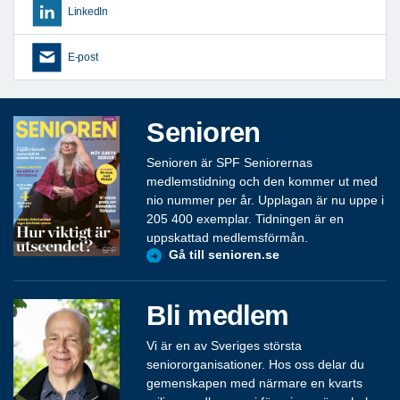
LinkedIn
E-post
Senioren
Senioren är SPF Seniorernas
medlemstidning och den kommer ut med
nio nummer per år. Upplagan är nu uppe i
205 400 exemplar. Tidningen är en
uppskattad medlemsförmån.
Gå till senioren.se
Bli medlem
Vi är en av Sveriges största
seniororganisationer. Hos oss delar du
gemenskapen med närmare en kvarts