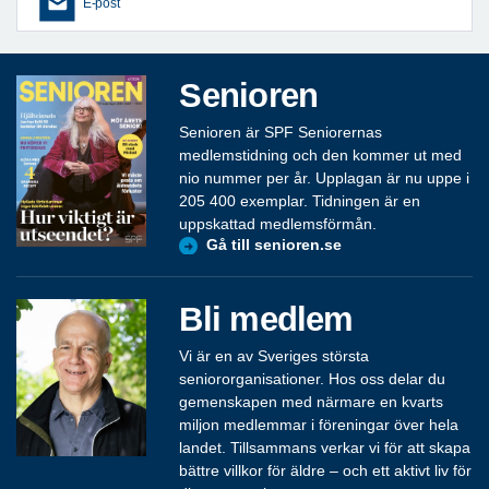
E-post
Senioren
Senioren är SPF Seniorernas
medlemstidning och den kommer ut med
nio nummer per år. Upplagan är nu uppe i
205 400 exemplar. Tidningen är en
uppskattad medlemsförmån.
Gå till senioren.se
Bli medlem
Vi är en av Sveriges största
seniororganisationer. Hos oss delar du
gemenskapen med närmare en kvarts
miljon medlemmar i föreningar över hela
landet. Tillsammans verkar vi för att skapa
bättre villkor för äldre – och ett aktivt liv för