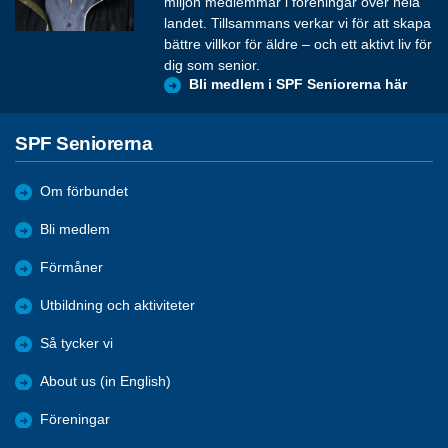
miljon medlemmar i föreningar över hela
landet. Tillsammans verkar vi för att skapa
bättre villkor för äldre – och ett aktivt liv för
dig som senior.
Bli medlem i SPF Seniorerna här
SPF Seniorerna
Om förbundet
Bli medlem
Förmåner
Utbildning och aktiviteter
Så tycker vi
About us (in English)
Föreningar