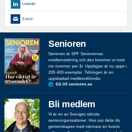
LinkedIn
E-post
Senioren
Senioren är SPF Seniorernas
medlemstidning och den kommer ut med
nio nummer per år. Upplagan är nu uppe i
205 400 exemplar. Tidningen är en
uppskattad medlemsförmån.
Gå till senioren.se
Bli medlem
Vi är en av Sveriges största
seniororganisationer. Hos oss delar du
gemenskapen med närmare en kvarts