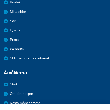
Kontakt
Mina sidor
Sök
Lyssna
Press
Webbutik
SPF Seniorernas intranät
Åmåliterna
Start
Om föreningen
Nästa månadsmöte