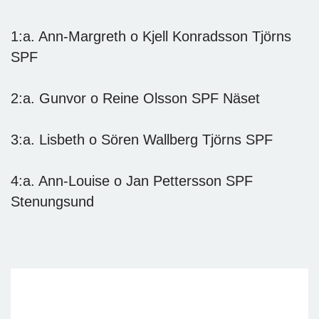
1:a. Ann-Margreth o Kjell Konradsson Tjörns
SPF
2:a. Gunvor o Reine Olsson SPF Näset
3:a. Lisbeth o Sören Wallberg Tjörns SPF
4:a. Ann-Louise o Jan Pettersson SPF
Stenungsund