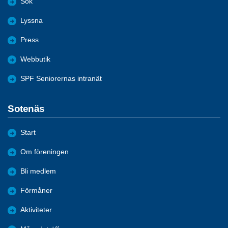
Sök
Lyssna
Press
Webbutik
SPF Seniorernas intranät
Sotenäs
Start
Om föreningen
Bli medlem
Förmåner
Aktiviteter