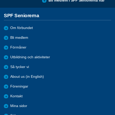
Bli medlem i SPF Seniorerna här
SPF Seniorerna
Om förbundet
Bli medlem
Förmåner
Utbildning och aktiviteter
Så tycker vi
About us (in English)
Föreningar
Kontakt
Mina sidor