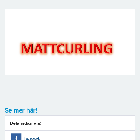
Se mer här!
Dela sidan via:
Facebook