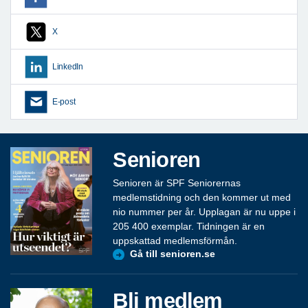
X
LinkedIn
E-post
Senioren
Senioren är SPF Seniorernas
medlemstidning och den kommer ut med
nio nummer per år. Upplagan är nu uppe i
205 400 exemplar. Tidningen är en
uppskattad medlemsförmån.
Gå till senioren.se
Bli medlem