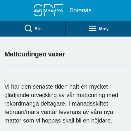
Till övergripande innehåll
Sotenäs
Sök
Meny
Mattcurlingen växer
Vi har den senaste tiden haft en mycket
glädjande utveckling av vår mattcurling med
rekordmånga deltagare. I månadsskiftet
februari/mars väntar leverans av våra nya
mattor som vi hoppas skall bli en höjdare.