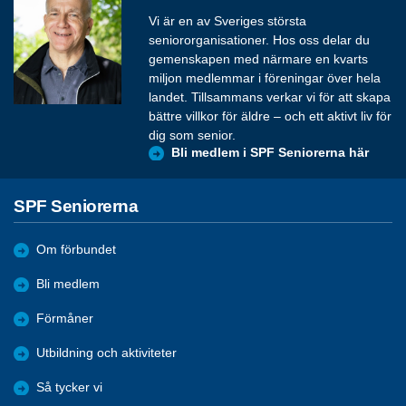
Vi är en av Sveriges största
seniororganisationer. Hos oss delar du
gemenskapen med närmare en kvarts
miljon medlemmar i föreningar över hela
landet. Tillsammans verkar vi för att skapa
bättre villkor för äldre – och ett aktivt liv för
dig som senior.
Bli medlem i SPF Seniorerna här
SPF Seniorerna
Om förbundet
Bli medlem
Förmåner
Utbildning och aktiviteter
Så tycker vi