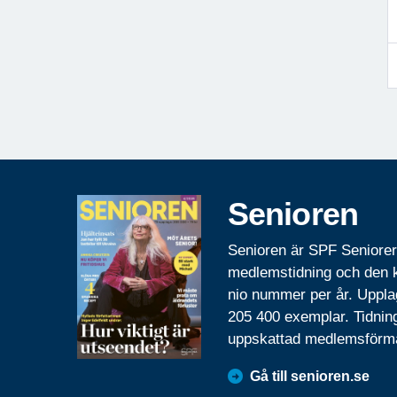
Senioren
Senioren är SPF Seniore
medlemstidning och den
nio nummer per år. Uppla
205 400 exemplar. Tidnin
uppskattad medlemsförm
Gå till senioren.se