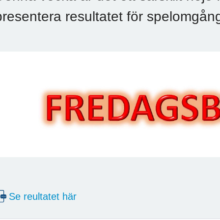
presentera resultatet för spelomgån
Se reultatet här