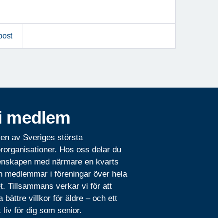
post
i medlem
 en av Sveriges största
rorganisationer. Hos oss delar du
nskapen med närmare en kvarts
n medlemmar i föreningar över hela
t. Tillsammans verkar vi för att
 bättre villkor för äldre – och ett
t liv för dig som senior.