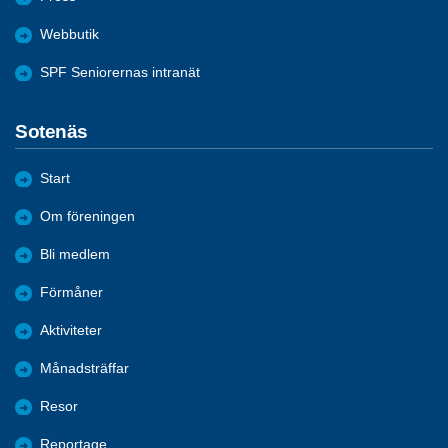
Webbutik
SPF Seniorernas intranät
Sotenäs
Start
Om föreningen
Bli medlem
Förmåner
Aktiviteter
Månadsträffar
Resor
Reportage