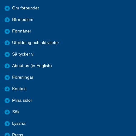
Om förbundet
Bli medlem
Förmåner
Utbildning och aktiviteter
Så tycker vi
About us (in English)
Föreningar
Kontakt
Mina sidor
Sök
Lyssna
Press