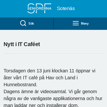
Till övergripande innehåll
Sotenäs
Sök
Meny
Nytt i IT Caféet
Torsdagen den 13 juni klockan 11 öppnar vi
åter vårt IT café på Hav och Land i
Hunnebostrand.
Dagens ämne är videosamtal. Vi går genom
några av de vanligaste applikationerna och hur
man laddar ner och installerar dom.