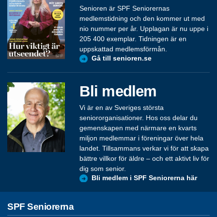
Senioren är SPF Seniorernas
medlemstidning och den kommer ut med
nio nummer per år. Upplagan är nu uppe i
205 400 exemplar. Tidningen är en
uppskattad medlemsförmån.
Gå till senioren.se
Bli medlem
Vi är en av Sveriges största
seniororganisationer. Hos oss delar du
gemenskapen med närmare en kvarts
miljon medlemmar i föreningar över hela
landet. Tillsammans verkar vi för att skapa
bättre villkor för äldre – och ett aktivt liv för
dig som senior.
Bli medlem i SPF Seniorerna här
SPF Seniorerna