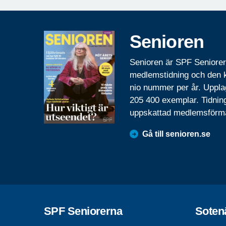
Senioren
Senioren är SPF Seniore
medlemstidning och den
nio nummer per år. Uppla
205 400 exemplar. Tidnin
uppskattad medlemsförm
Gå till senioren.se
SPF Seniorerna
Soten