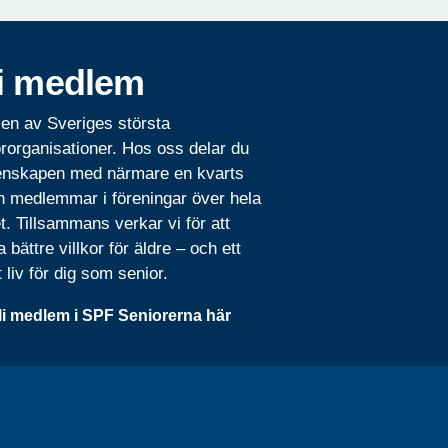
i medlem
 en av Sveriges största
rorganisationer. Hos oss delar du
nskapen med närmare en kvarts
n medlemmar i föreningar över hela
t. Tillsammans verkar vi för att
 bättre villkor för äldre – och ett
t liv för dig som senior.
li medlem i SPF Seniorerna här