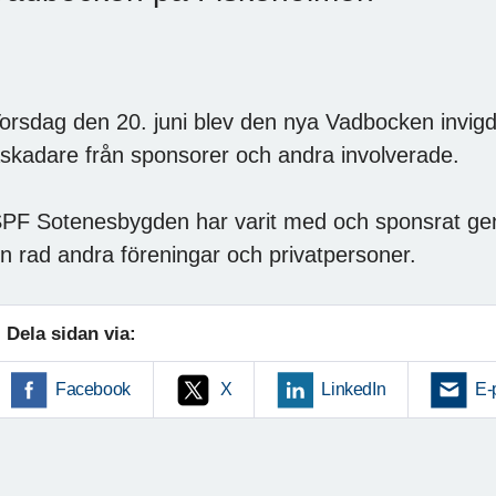
Vadbocken hunnebostrand
orsdag den 20. juni blev den nya Vadbocken invig
skadare från sponsorer och andra involverade.
PF Sotenesbygden har varit med och sponsrat g
n rad andra föreningar och privatpersoner.
Dela sidan via:
Facebook
X
LinkedIn
E-