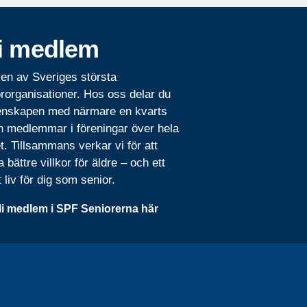
i medlem
 en av Sveriges största
rorganisationer. Hos oss delar du
nskapen med närmare en kvarts
n medlemmar i föreningar över hela
t. Tillsammans verkar vi för att
 bättre villkor för äldre – och ett
t liv för dig som senior.
li medlem i SPF Seniorerna här