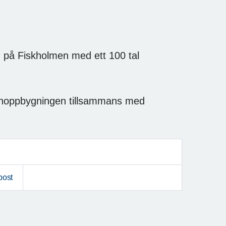
d på Fiskholmen med ett 100 tal
enoppbygningen tillsammans med
post