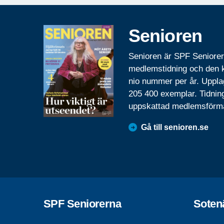
Senioren
Senioren är SPF Seniore
medlemstidning och den
nio nummer per år. Uppla
205 400 exemplar. Tidnin
uppskattad medlemsförm
Gå till senioren.se
SPF Seniorerna
Soten