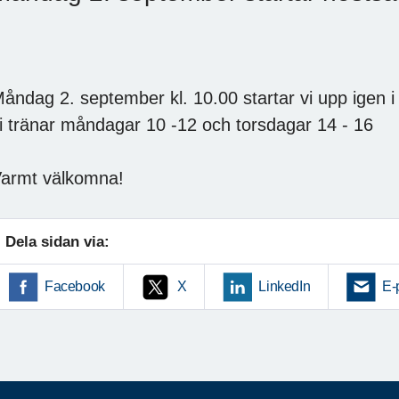
mattcurling
åndag 2. september kl. 10.00 startar vi upp igen 
i tränar måndagar 10 -12 och torsdagar 14 - 16
armt välkomna!
Dela sidan via:
Facebook
X
LinkedIn
E-