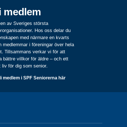
i medlem
 en av Sveriges största
rorganisationer. Hos oss delar du
nskapen med närmare en kvarts
n medlemmar i föreningar över hela
t. Tillsammans verkar vi för att
 bättre villkor för äldre – och ett
t liv för dig som senior.
li medlem i SPF Seniorerna här