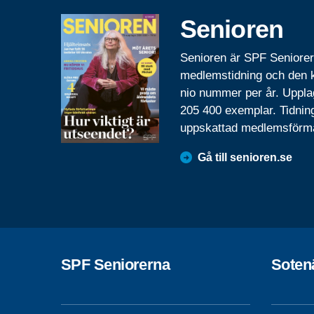
Senioren
Senioren är SPF Seniore
medlemstidning och den
nio nummer per år. Uppla
205 400 exemplar. Tidnin
uppskattad medlemsförm
Gå till senioren.se
SPF Seniorerna
Soten