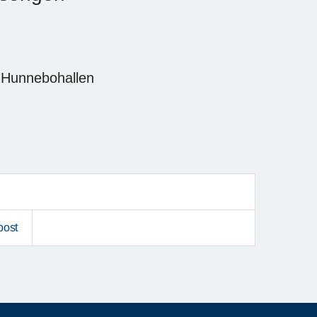
i Hunnebohallen
post