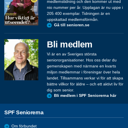
medlemstidning och den kommer ut med
nio nummer per år. Upplagan är nu uppe i
205 400 exemplar. Tidningen är en
uppskattad medlemsförmån.
Gå till senioren.se
Bli medlem
Vi är en av Sveriges största
seniororganisationer. Hos oss delar du
gemenskapen med närmare en kvarts
miljon medlemmar i föreningar över hela
landet. Tillsammans verkar vi för att skapa
bättre villkor för äldre – och ett aktivt liv för
dig som senior.
Bli medlem i SPF Seniorerna här
SPF Seniorerna
Om förbundet