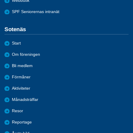
Webbutik
SPF Seniorernas intranät
Sotenäs
Start
Om föreningen
Bli medlem
Förmåner
Aktiviteter
Månadsträffar
Resor
Reportage