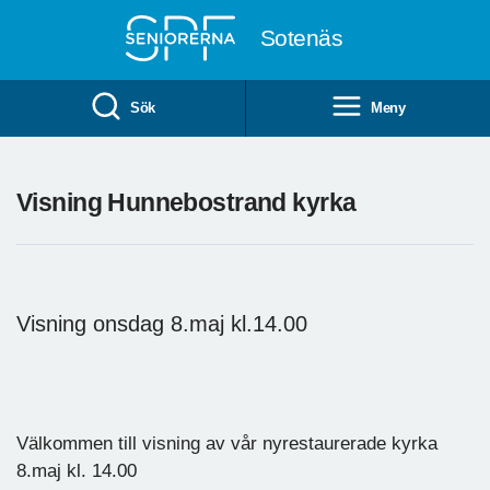
Till övergripande innehåll
Sotenäs
Sök
Meny
Visning Hunnebostrand kyrka
Visning onsdag 8.maj kl.14.00
Hunnebostrand kyrka
Välkommen till visning av vår nyrestaurerade kyrka
8.maj kl. 14.00