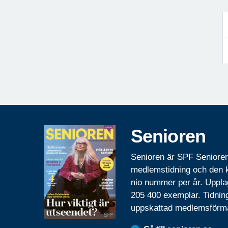
Senioren
Senioren är SPF Seniore
medlemstidning och den
nio nummer per år. Uppla
205 400 exemplar. Tidnin
uppskattad medlemsförm