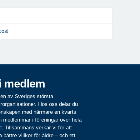
post
i medlem
 en av Sveriges största
rorganisationer. Hos oss delar du
nskapen med närmare en kvarts
n medlemmar i föreningar över hela
t. Tillsammans verkar vi för att
 bättre villkor för äldre – och ett