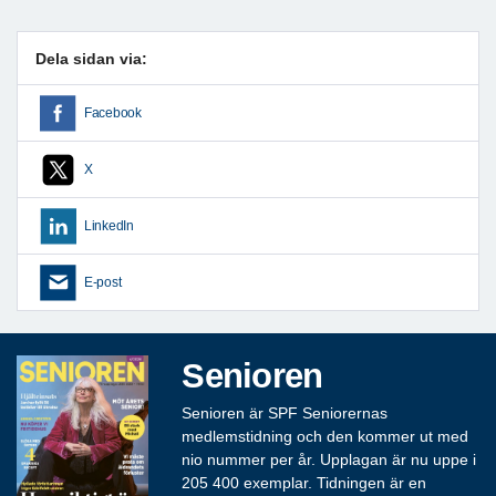
Dela sidan via:
Facebook
X
LinkedIn
E-post
Senioren
Senioren är SPF Seniorernas
medlemstidning och den kommer ut med
nio nummer per år. Upplagan är nu uppe i
205 400 exemplar. Tidningen är en