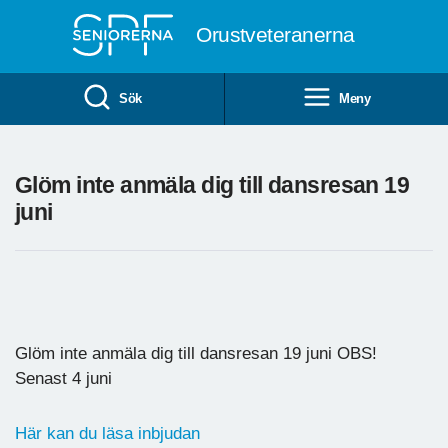
Till övergripande innehåll
Orustveteranerna
Sök
Meny
Glöm inte anmäla dig till dansresan 19
juni
Glöm inte anmäla dig till dansresan 19 juni OBS!
Senast 4 juni
Här kan du läsa inbjudan