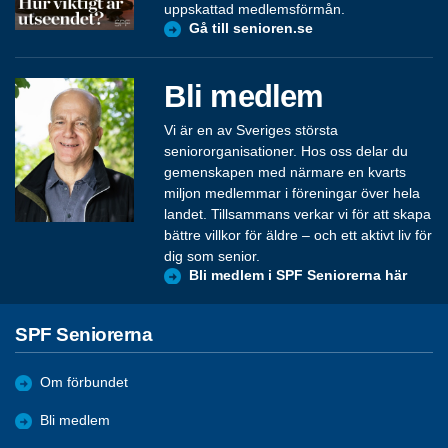
uppskattad medlemsförmån.
Gå till senioren.se
Bli medlem
Vi är en av Sveriges största
seniororganisationer. Hos oss delar du
gemenskapen med närmare en kvarts
miljon medlemmar i föreningar över hela
landet. Tillsammans verkar vi för att skapa
bättre villkor för äldre – och ett aktivt liv för
dig som senior.
Bli medlem i SPF Seniorerna här
SPF Seniorerna
Om förbundet
Bli medlem