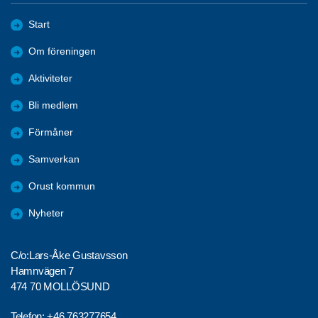
Start
Om föreningen
Aktiviteter
Bli medlem
Förmåner
Samverkan
Orust kommun
Nyheter
C/o:Lars-Åke Gustavsson
Hamnvägen 7
474 70 MOLLÖSUND
Telefon:
+46 763277654