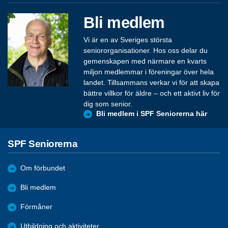
Bli medlem
Vi är en av Sveriges största
seniororganisationer. Hos oss delar du
gemenskapen med närmare en kvarts
miljon medlemmar i föreningar över hela
landet. Tillsammans verkar vi för att skapa
bättre villkor för äldre – och ett aktivt liv för
dig som senior.
Bli medlem i SPF Seniorerna här
SPF Seniorerna
Om förbundet
Bli medlem
Förmåner
Utbildning och aktiviteter