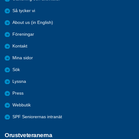
Så tycker vi
About us (in English)
Föreningar
Kontakt
Mina sidor
Sök
Lyssna
Press
Webbutik
SPF Seniorernas intranät
Orustveteranerna