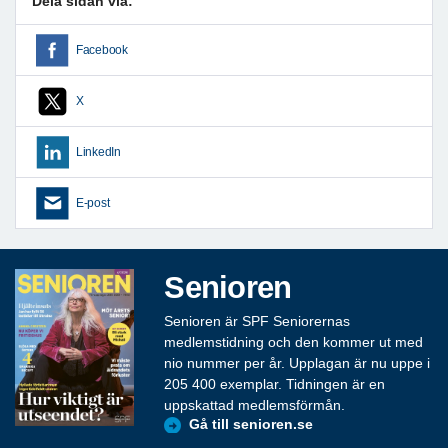
Dela sidan via:
Facebook
X
LinkedIn
E-post
Senioren
Senioren är SPF Seniorernas
medlemstidning och den kommer ut med
nio nummer per år. Upplagan är nu uppe i
205 400 exemplar. Tidningen är en
uppskattad medlemsförmån.
Gå till senioren.se