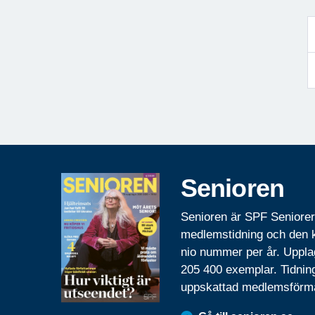
Senioren
Senioren är SPF Seniore
medlemstidning och den
nio nummer per år. Uppla
205 400 exemplar. Tidnin
uppskattad medlemsförm