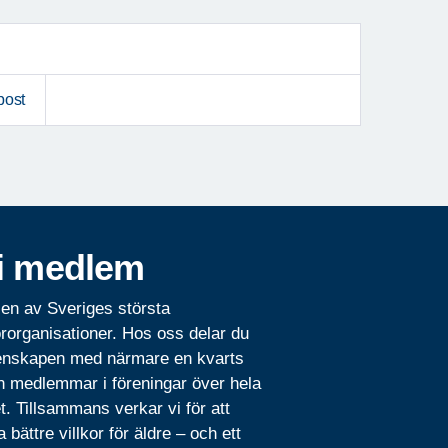
post
i medlem
 en av Sveriges största
rorganisationer. Hos oss delar du
nskapen med närmare en kvarts
n medlemmar i föreningar över hela
t. Tillsammans verkar vi för att
 bättre villkor för äldre – och ett