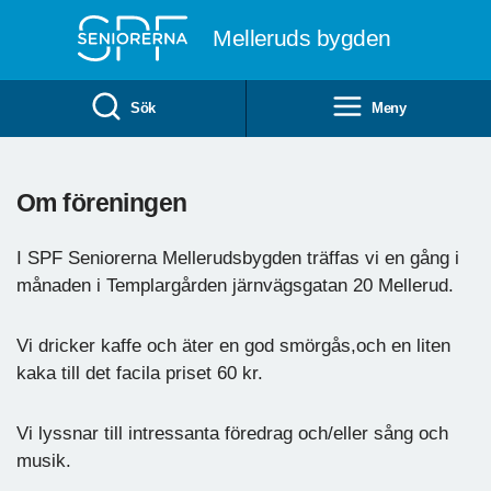
Till övergripande innehåll
Melleruds bygden
Sök
Meny
Om föreningen
I SPF Seniorerna Mellerudsbygden träffas vi en gång i
månaden i Templargården järnvägsgatan 20 Mellerud.
Vi dricker kaffe och äter en god smörgås,och en liten
kaka till det facila priset 60 kr.
Vi lyssnar till intressanta föredrag och/eller sång och
musik.