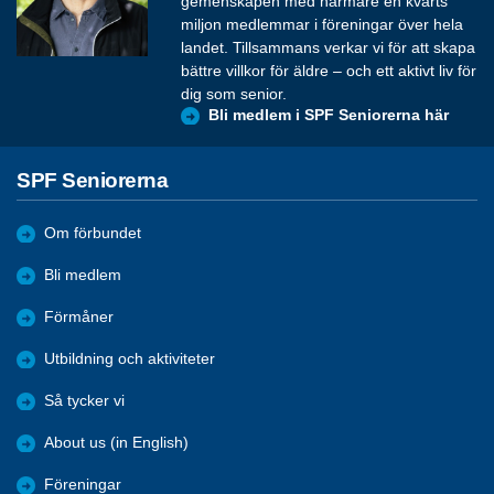
gemenskapen med närmare en kvarts
miljon medlemmar i föreningar över hela
landet. Tillsammans verkar vi för att skapa
bättre villkor för äldre – och ett aktivt liv för
dig som senior.
Bli medlem i SPF Seniorerna här
SPF Seniorerna
Om förbundet
Bli medlem
Förmåner
Utbildning och aktiviteter
Så tycker vi
About us (in English)
Föreningar